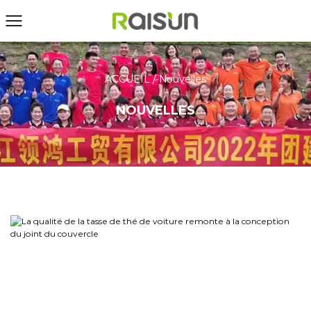
ACCUEIL
/
Nouvelles
NOUVELLES