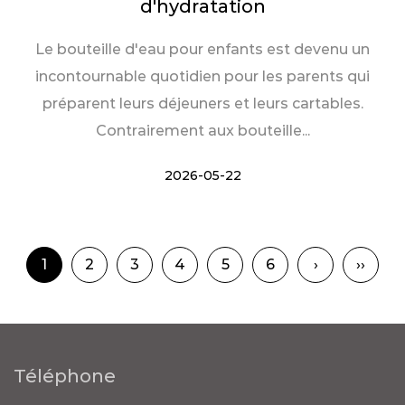
d'hydratation
Le bouteille d'eau pour enfants est devenu un
incontournable quotidien pour les parents qui
préparent leurs déjeuners et leurs cartables.
Contrairement aux bouteille...
2026-05-22
1
2
3
4
5
6
›
››
Téléphone