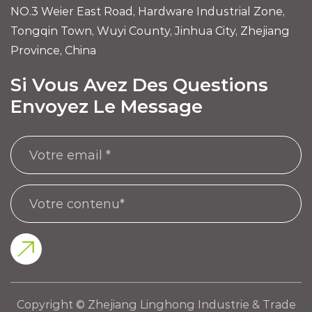
NO.3 Weier East Road, Hardware Industrial Zone,
Tongqin Town, Wuyi County, Jinhua City, Zhejiang
Province, China
Si Vous Avez Des Questions
Envoyez Le Message
Copyright © Zhejiang Linghong Industrie & Trade