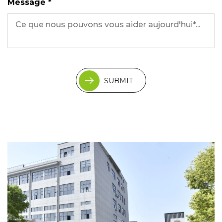
Message *
SUBMIT