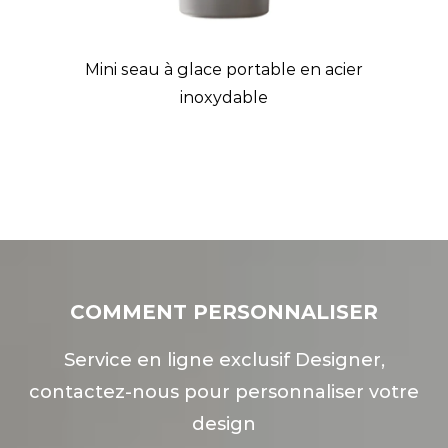
on
Mini seau à glace portable en acier
B
inoxydable
COMMENT PERSONNALISER
Service en ligne exclusif Designer,
contactez-nous pour personnaliser votre
design