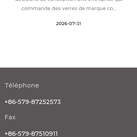
commande des verres de marque co...
2026-07-31
Téléphone
+86-579-87252573
Fax
+86-579-87510911