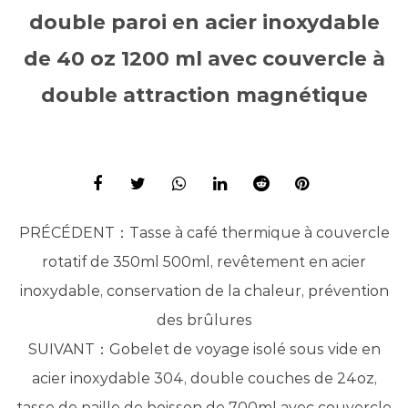
double paroi en acier inoxydable
de 40 oz 1200 ml avec couvercle à
double attraction magnétique
PRÉCÉDENT：
Tasse à café thermique à couvercle
rotatif de 350ml 500ml, revêtement en acier
inoxydable, conservation de la chaleur, prévention
des brûlures
SUIVANT：
Gobelet de voyage isolé sous vide en
acier inoxydable 304, double couches de 24oz,
tasse de paille de boisson de 700ml avec couvercle