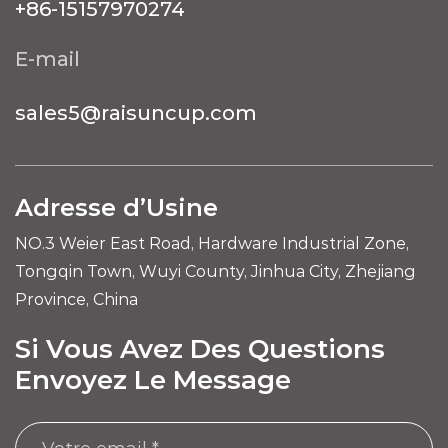
+86-15157970274
E-mail
sales5@raisuncup.com
Adresse d’Usine
NO.3 Weier East Road, Hardware Industrial Zone,
Tongqin Town, Wuyi County, Jinhua City, Zhejiang
Province, China
Si Vous Avez Des Questions
Envoyez Le Message