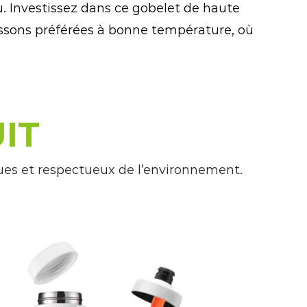
. Investissez dans ce gobelet de haute
issons préférées à bonne température, où
IT
ues et respectueux de l’environnement.