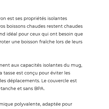
on est ses propriétés isolantes
 vos boissons chaudes restent chaudes
rend idéal pour ceux qui ont besoin que
oter une boisson fraîche lors de leurs
ement aux capacités isolantes du mug,
a tasse est conçu pour éviter les
 les déplacements. Le couvercle est
 étanche et sans BPA.
ermique polyvalente, adaptée pour