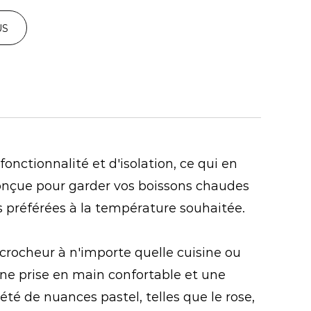
US
onctionnalité et d'isolation, ce qui en
 conçue pour garder vos boissons chaudes
 préférées à la température souhaitée.
crocheur à n'importe quelle cuisine ou
une prise en main confortable et une
té de nuances pastel, telles que le rose,