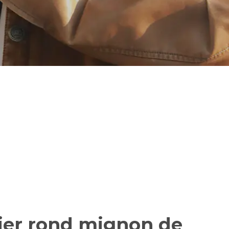
ier rond mignon de