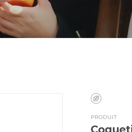
PRODUIT
Coquet