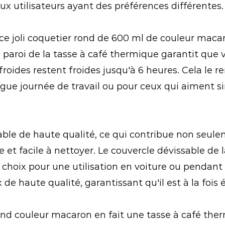
aux utilisateurs ayant des préférences différentes.
 ce joli coquetier rond de 600 ml de couleur macar
e paroi de la tasse à café thermique garantit que
froides restent froides jusqu'à 6 heures. Cela le 
ue journée de travail ou pour ceux qui aiment sir
dable de haute qualité, ce qui contribue non seul
et facile à nettoyer. Le couvercle dévissable de l
 choix pour une utilisation en voiture ou pendant
de haute qualité, garantissant qu'il est à la fois
rond couleur macaron en fait une tasse à café th