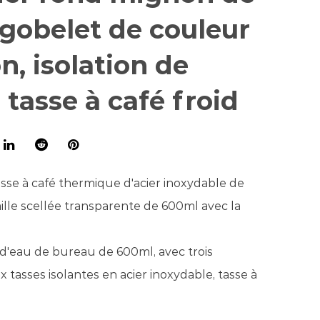
gobelet de couleur
, isolation de
 tasse à café froid
sse à café thermique d'acier inoxydable de
lle scellée transparente de 600ml avec la
d'eau de bureau de 600ml, avec trois
x tasses isolantes en acier inoxydable, tasse à