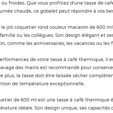
 ou froides. Que vous profitiez d'une tasse de ca
urnée chaude, ce gobelet peut répondre à vos bes
, le joli coquetier rond couleur macaron de 600 
amille ou les collègues. Son design élégant et se
ion, comme les anniversaires, les vacances ou les 
performances de votre tasse à café thermique, il e
 lavage des mains est recommandé pour conserver 
plus, la tasse doit être laissée sécher complèteme
tention de température exceptionnelle.
etier de 600 ml est une tasse à café thermique é
rature idéale. Son design unique, ses capacités d'