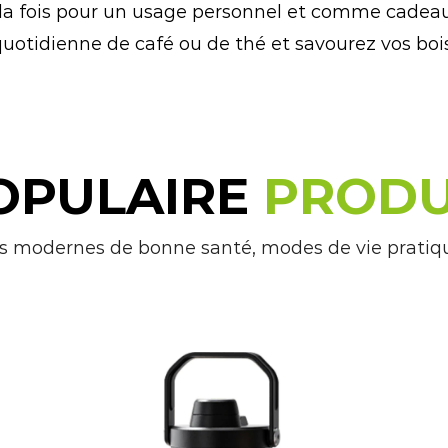
 la fois pour un usage personnel et comme cadeau
quotidienne de café ou de thé et savourez vos bo
OPULAIRE
PRODU
s modernes de bonne santé, modes de vie pratiq