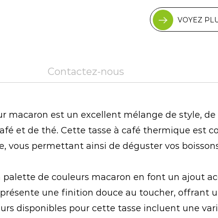
VOYEZ PL
Contactez-nous
ur macaron est un excellent mélange de style, de f
café et de thé. Cette tasse à café thermique est
, vous permettant ainsi de déguster vos boissons
 palette de couleurs macaron en font un ajout ac
 présente une finition douce au toucher, offrant 
rs disponibles pour cette tasse incluent une varié