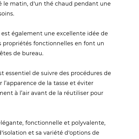
fé le matin, d'un thé chaud pendant une
oins.
ml est également une excellente idée de
s propriétés fonctionnelles en font un
fêtes de bureau.
st essentiel de suivre des procédures de
l’apparence de la tasse et éviter
nt à l’air avant de la réutiliser pour
légante, fonctionnelle et polyvalente,
isolation et sa variété d'options de