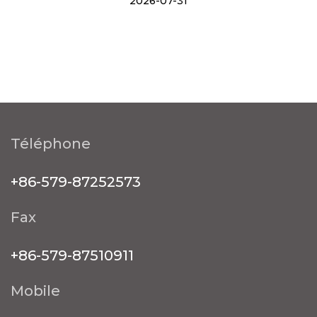
2026-07-31
Téléphone
+86-579-87252573
Fax
+86-579-87510911
Mobile